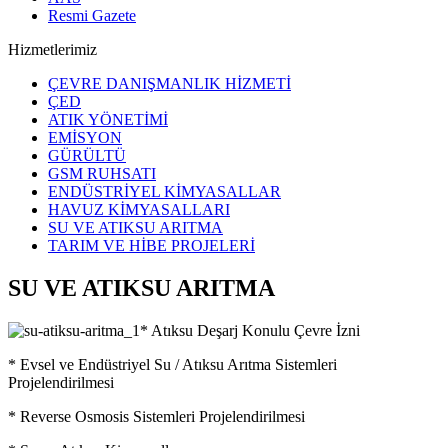
Resmi Gazete
Hizmetlerimiz
ÇEVRE DANIŞMANLIK HİZMETİ
ÇED
ATIK YÖNETİMİ
EMİSYON
GÜRÜLTÜ
GSM RUHSATI
ENDÜSTRİYEL KİMYASALLAR
HAVUZ KİMYASALLARI
SU VE ATIKSU ARITMA
TARIM VE HİBE PROJELERİ
SU VE ATIKSU ARITMA
* Atıksu Deşarj Konulu Çevre İzni
* Evsel ve Endüstriyel Su / Atıksu Arıtma Sistemleri
Projelendirilmesi
* Reverse Osmosis Sistemleri Projelendirilmesi