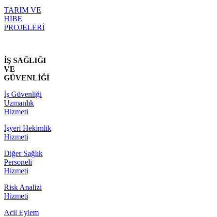
TARIM VE
HİBE
PROJELERİ
İŞ SAĞLIĞI
VE
GÜVENLİĞİ
İş Güvenliği
Uzmanlık
Hizmeti
İşyeri Hekimlik
Hizmeti
Diğer Sağlık
Personeli
Hizmeti
Risk Analizi
Hizmeti
Acil Eylem