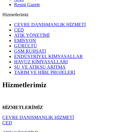
Resmi Gazete
Hizmetlerimiz
ÇEVRE DANIŞMANLIK HİZMETİ
ÇED
ATIK YÖNETİMİ
EMİSYON
GÜRÜLTÜ
GSM RUHSATI
ENDÜSTRİYEL KİMYASALLAR
HAVUZ KİMYASALLARI
SU VE ATIKSU ARITMA
TARIM VE HİBE PROJELERİ
Hizmetlerimiz
HİZMETLERİMİZ
ÇEVRE DANIŞMANLIK HİZMETİ
ÇED