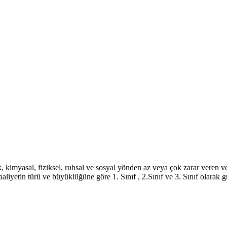
jik, kimyasal, fiziksel, ruhsal ve sosyal yönden az veya çok zarar vere
liyetin türü ve büyüklüğüne göre 1. Sınıf , 2.Sınıf ve 3. Sınıf olarak gr