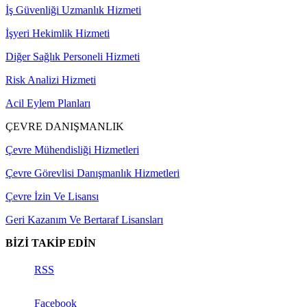
İş Güvenliği Uzmanlık Hizmeti
İşyeri Hekimlik Hizmeti
Diğer Sağlık Personeli Hizmeti
Risk Analizi Hizmeti
Acil Eylem Planları
ÇEVRE DANIŞMANLIK
Çevre Mühendisliği Hizmetleri
Çevre Görevlisi Danışmanlık Hizmetleri
Çevre İzin Ve Lisansı
Geri Kazanım Ve Bertaraf Lisansları
BİZİ TAKİP EDİN
RSS
Facebook