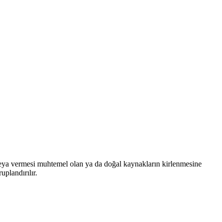
n veya vermesi muhtemel olan ya da doğal kaynakların kirlenmesine
uplandırılır.