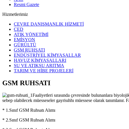
Resmi Gazete
Hizmetlerimiz
ÇEVRE DANIŞMANLIK HİZMETİ
ÇED
ATIK YÖNETİMİ
EMİSYON
GÜRÜLTÜ
GSM RUHSATI
ENDÜSTRİYEL KİMYASALLAR
HAVUZ KİMYASALLARI
SU VE ATIKSU ARITMA
TARIM VE HİBE PROJELERİ
GSM RUHSATI
Faaliyetleri sırasında çevresinde bulunanlara biyolo
sebep olabilecek müesseseler gayrisıhhı müessese olarak tanımlanır. Faa
* 1.Sınıf GSM Ruhsatı Alımı
* 2.Sınıf GSM Ruhsatı Alımı